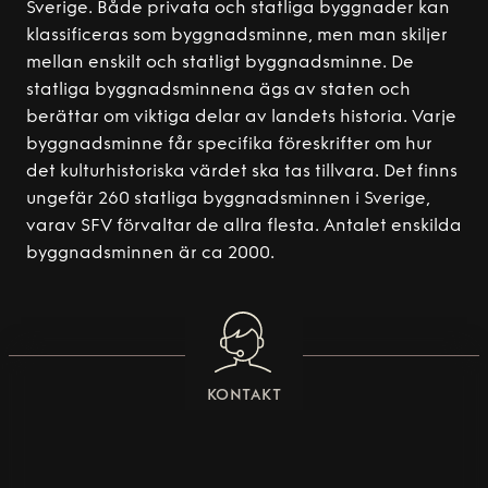
Sverige. Både privata och statliga byggnader kan
klassificeras som byggnadsminne, men man skiljer
mellan enskilt och statligt byggnadsminne. De
statliga byggnadsminnena ägs av staten och
berättar om viktiga delar av landets historia. Varje
byggnadsminne får specifika föreskrifter om hur
det kulturhistoriska värdet ska tas tillvara. Det finns
ungefär 260 statliga byggnadsminnen i Sverige,
varav SFV förvaltar de allra flesta. Antalet enskilda
byggnadsminnen är ca 2000.
KONTAKT