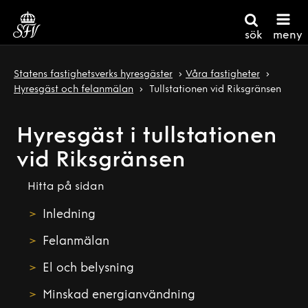
sök
meny
Statens fastighetsverks hyresgäster
Våra fastigheter
Hyresgäst och felanmälan
Tullstationen vid Riksgränsen
Hyresgäst i tullstationen
vid Riksgränsen
Hitta på sidan
Inledning
Felanmälan
El och belysning
Minskad energianvändning