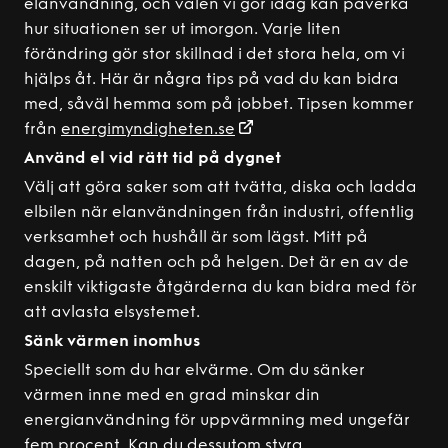
elanvändning, och valen vi gör idag kan påverka
hur situationen ser ut imorgon. Varje liten
förändring gör stor skillnad i det stora hela, om vi
hjälps åt. Här är några tips på vad du kan bidra
med, såväl hemma som på jobbet. Tipsen kommer
från
energimyndigheten.se
Använd el vid rätt tid på dygnet
Välj att göra saker som att tvätta, diska och ladda
elbilen när elanvändningen från industri, offentlig
verksamhet och hushåll är som lägst. Mitt på
dagen, på natten och på helgen. Det är en av de
enskilt viktigaste åtgärderna du kan bidra med för
att avlasta elsystemet.
Sänk värmen inomhus
Speciellt som du har elvärme. Om du sänker
värmen inne med en grad minskar din
energianvändning för uppvärmning med ungefär
fem procent. Kan du dessutom styra