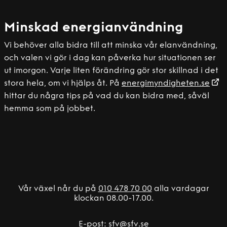
Minskad energianvändning
Vi behöver alla bidra till att minska vår elanvändning,
och valen vi gör i dag kan påverka hur situationen ser
ut imorgon. Varje liten förändring gör stor skillnad i det
stora hela, om vi hjälps åt. På
energimyndigheten.se
hittar du några tips på vad du kan bidra med, såväl
hemma som på jobbet.
Vår växel når du på
010 478 70 00
alla vardagar
klockan 08.00-17.00.
E-post:
sfv@sfv.se