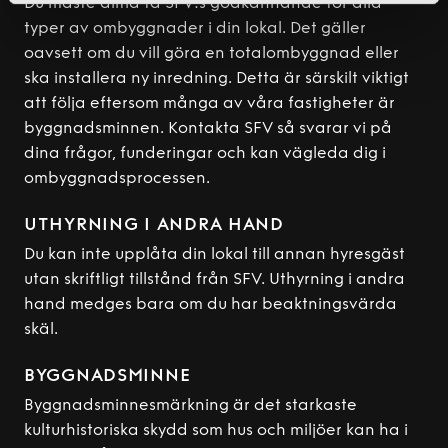
Du måste alltid få SFV:s godkännande för alla
typer av ombyggnader i din lokal. Det gäller
oavsett om du vill göra en totalombyggnad eller
ska installera ny inredning. Detta är särskilt viktigt
att följa eftersom många av våra fastigheter är
byggnadsminnen. Kontakta SFV så svarar vi på
dina frågor, funderingar och kan vägleda dig i
ombyggnadsprocessen.
UTHYRNING I ANDRA HAND
Du kan inte upplåta din lokal till annan hyresgäst
utan skriftligt tillstånd från SFV. Uthyrning i andra
hand medges bara om du har beaktningsvärda
skäl.
BYGGNADSMINNE
Byggnadsminnesmärkning är det starkaste
kulturhistoriska skydd som hus och miljöer kan ha i