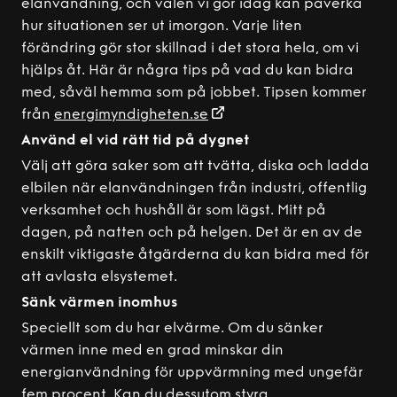
elanvändning, och valen vi gör idag kan påverka
hur situationen ser ut imorgon. Varje liten
förändring gör stor skillnad i det stora hela, om vi
hjälps åt. Här är några tips på vad du kan bidra
med, såväl hemma som på jobbet. Tipsen kommer
från
energimyndigheten.se
Använd el vid rätt tid på dygnet
Välj att göra saker som att tvätta, diska och ladda
elbilen när elanvändningen från industri, offentlig
verksamhet och hushåll är som lägst. Mitt på
dagen, på natten och på helgen. Det är en av de
enskilt viktigaste åtgärderna du kan bidra med för
att avlasta elsystemet.
Sänk värmen inomhus
Speciellt som du har elvärme. Om du sänker
värmen inne med en grad minskar din
energianvändning för uppvärmning med ungefär
fem procent. Kan du dessutom styra