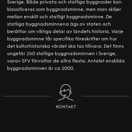
Sverige. Både privata och statliga byggnader kan
klassificeras som byggnadsminne, men man skiljer
mellan enskilt och statligt byggnadsminne. De
statliga byggnadsminnena ägs av staten och
berättar om viktiga delar av landets historia. Varje
byggnadsminne får specifika föreskrifter om hur
det kulturhistoriska värdet ska tas tillvara. Det finns
ungefär 260 statliga byggnadsminnen i Sverige,
varav SFV förvaltar de allra flesta. Antalet enskilda
byggnadsminnen är ca 2000.
KONTAKT