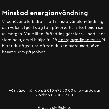
Minskad energianvändning
Vi behöver alla bidra till att minska vår elanvändning,
och valen vi gör i dag kan påverka hur situationen ser
ut imorgon. Varje liten förändring gör stor skillnad i det
stora hela, om vi hjälps åt. På
energimyndigheten.se
hittar du några tips på vad du kan bidra med, såväl
hemma som på jobbet.
Vår växel når du på
010 478 70 00
alla vardagar
klockan 08.00-17.00.
E-post:
sfv@sfv.se