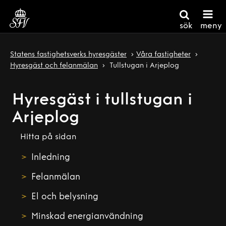
sök
meny
Statens fastighetsverks hyresgäster
Våra fastigheter
Hyresgäst och felanmälan
Tullstugan i Arjeplog
Hyresgäst i tullstugan i
Arjeplog
Hitta på sidan
Inledning
Felanmälan
El och belysning
Minskad energianvändning