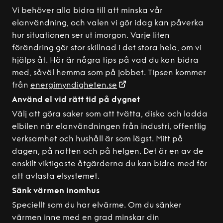
Vi behöver alla bidra till att minska vår
elanvändning, och valen vi gör idag kan påverka
hur situationen ser ut imorgon. Varje liten
förändring gör stor skillnad i det stora hela, om vi
hjälps åt. Här är några tips på vad du kan bidra
med, såväl hemma som på jobbet. Tipsen kommer
från
energimyndigheten.se
Använd el vid rätt tid på dygnet
Välj att göra saker som att tvätta, diska och ladda
elbilen när elanvändningen från industri, offentlig
verksamhet och hushåll är som lägst. Mitt på
dagen, på natten och på helgen. Det är en av de
enskilt viktigaste åtgärderna du kan bidra med för
att avlasta elsystemet.
Sänk värmen inomhus
Speciellt som du har elvärme. Om du sänker
värmen inne med en grad minskar din