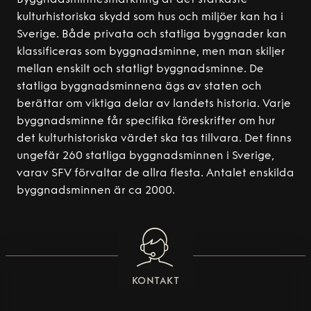
kulturhistoriska skydd som hus och miljöer kan ha i
Sverige. Både privata och statliga byggnader kan
klassificeras som byggnadsminne, men man skiljer
mellan enskilt och statligt byggnadsminne. De
statliga byggnadsminnena ägs av staten och
berättar om viktiga delar av landets historia. Varje
byggnadsminne får specifika föreskrifter om hur
det kulturhistoriska värdet ska tas tillvara. Det finns
ungefär 260 statliga byggnadsminnen i Sverige,
varav SFV förvaltar de allra flesta. Antalet enskilda
byggnadsminnen är ca 2000.
KONTAKT