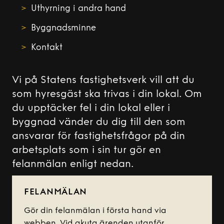
Uthyrning i andra hand
Byggnadsminne
Kontakt
Vi på Statens fastighetsverk vill att du
som hyresgäst ska trivas i din lokal. Om
du upptäcker fel i din lokal eller i
byggnad vänder du dig till den som
ansvarar för fastighetsfrågor på din
arbetsplats som i sin tur gör en
felanmälan enligt nedan.
FELANMÄLAN
Gör din felanmälan i första hand via
webben. Vid akuta ärenden utanför