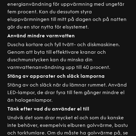
energianvändning för uppvärmning med ungefär
fem procent. Kan du dessutom styra
eluppvärmningen till mitt på dagen och på natten
gör du en stor nytta för elsystemet.
Använd mindre varmvatten
Duscha kortare och fyll tvätt- och diskmaskinen.
Genom att byta till effektivare kranar och
duschmunstycken kan du minska din
varmvattenanvändning upp till 40 procent.
Stäng av apparater och släck lamporna
Stäng av och släck när du lämnar rummet. Använd
LED-lampor, de drar fyra till fem gånger mindre el
än halogenlampor.
Tänk efter vad du använder el till
Undvik det som drar mycket el och som du kanske
inte behöver, exempelvis elburen golvvärme, bastu
och torktumlare. Om du måste ha golvvärme på, se