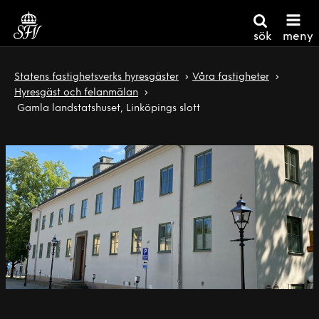
sök
meny
Statens fastighetsverks hyresgäster
Våra fastigheter
Hyresgäst och felanmälan
Gamla landstatshuset, Linköpings slott