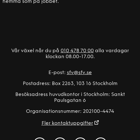
hemma som på jobbet.
Vår växel når du på
010 478 70 00
alla vardagar
klockan 08.00-17.00.
E-post:
sfv@sfv.se
Postadress: Box 2263, 103 16 Stockholm
Besöksadress huvudkontor i Stockholm: Sankt
Paulsgatan 6
Organisationsnummer: 202100-4474
Fler kontaktuppgifter