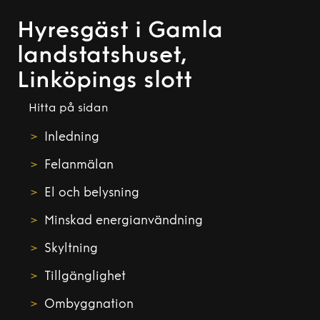
Hyresgäst i Gamla
landstatshuset,
Linköpings slott
Hitta på sidan
Inledning
Felanmälan
El och belysning
Minskad energianvändning
Skyltning
Tillgänglighet
Ombyggnation