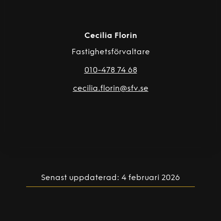
Cecilia Florin
Fastighetsförvaltare
010-478 74 68
cecilia.florin@sfv.se
Senast uppdaterad: 4 februari 2026