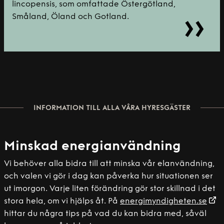
lincopensis, som omfattade Östergötland,
Småland, Öland och Gotland.
INFORMATION TILL ALLA VÅRA HYRESGÄSTER
Minskad energianvändning
Vi behöver alla bidra till att minska vår elanvändning,
och valen vi gör i dag kan påverka hur situationen ser
ut imorgon. Varje liten förändring gör stor skillnad i det
stora hela, om vi hjälps åt. På
energimyndigheten.se
hittar du några tips på vad du kan bidra med, såväl