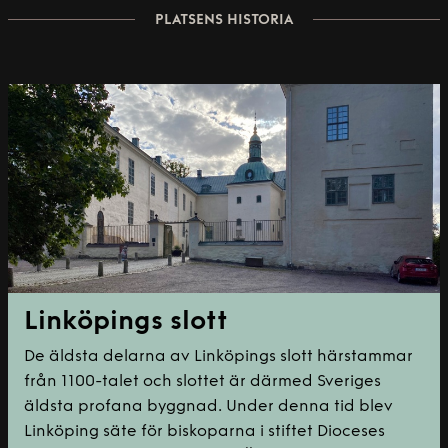
PLATSENS HISTORIA
Linköpings slott
De äldsta delarna av Linköpings slott härstammar
från 1100-talet och slottet är därmed Sveriges
äldsta profana byggnad. Under denna tid blev
Linköping säte för biskoparna i stiftet Dioceses