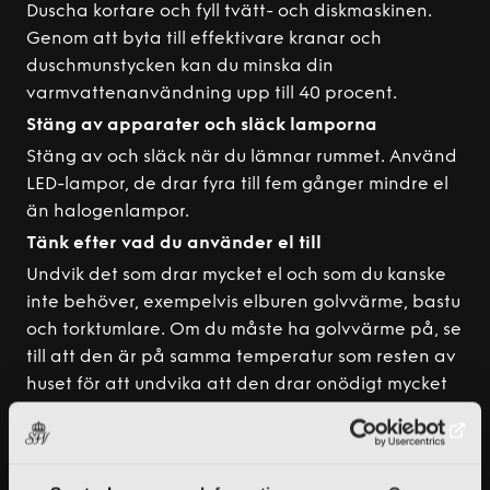
Duscha kortare och fyll tvätt- och diskmaskinen.
Genom att byta till effektivare kranar och
duschmunstycken kan du minska din
varmvattenanvändning upp till 40 procent.
Stäng av apparater och släck lamporna
Stäng av och släck när du lämnar rummet. Använd
LED-lampor, de drar fyra till fem gånger mindre el
än halogenlampor.
Tänk efter vad du använder el till
Undvik det som drar mycket el och som du kanske
inte behöver, exempelvis elburen golvvärme, bastu
och torktumlare. Om du måste ha golvvärme på, se
till att den är på samma temperatur som resten av
huset för att undvika att den drar onödigt mycket
el.
OMBYGGNATION