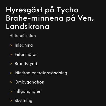
Hyresgäst på Tycho
Brahe-minnena på Ven,
Landskrona
Hitta på sidan
Inledning
Felanmälan
Brandskydd
Minskad energianvändning
Ombyggnation
Tillgänglighet
Skyltning