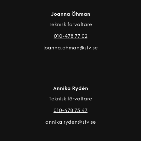
Joanna Öhman
Teknisk förvaltare
010-478 77 02
joanna.ohman@sfv.se
Annika Rydén
Teknisk förvaltare
010-478 75 47
annika.ryden@sfv.se