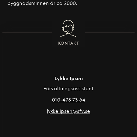
byggnadsminnen är ca 2000.
KONTAKT
Lykke Ipsen
Förvaltningsassistent
010-478 73 64
lykke.ipsen@sfv.se