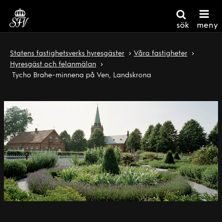
sök
meny
Statens fastighetsverks hyresgäster
Våra fastigheter
Hyresgäst och felanmälan
Tycho Brahe-minnena på Ven, Landskrona