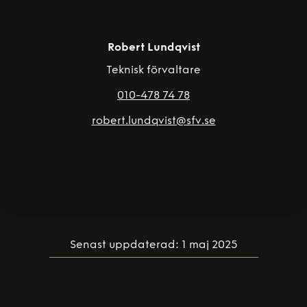
Robert Lundqvist
Teknisk förvaltare
010-478 74 78
robert.lundqvist@sfv.se
Senast uppdaterad: 1 maj 2025