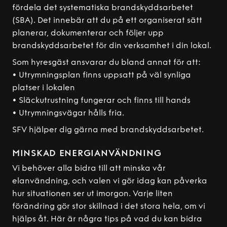
fördela det systematiska brandskyddsarbetet
(SBA). Det innebär att du på ett organiserat sätt
planerar, dokumenterar och följer upp
brandskyddsarbetet för din verksamhet i din lokal.
Som hyresgäst ansvarar du bland annat för att:
• Utrymningsplan finns uppsatt på väl synliga
platser i lokalen
• Släckutrustning fungerar och finns till hands
• Utrymningsvägar hålls fria.
SFV hjälper dig gärna med brandskyddsarbetet.
MINSKAD ENERGIANVÄNDNING
Vi behöver alla bidra till att minska vår
elanvändning, och valen vi gör idag kan påverka
hur situationen ser ut imorgon. Varje liten
förändring gör stor skillnad i det stora hela, om vi
hjälps åt. Här är några tips på vad du kan bidra