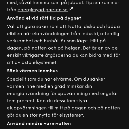
med, såväl hemma som på jobbet. Tipsen kommer
från
energimyndigheten.se
Använd el vid rätt tid på dygnet
Välj att göra saker som att tvätta, diska och ladda
elbilen när elanvändningen från industri, offentlig
verksamhet och hushåll är som lägst. Mitt på
dagen, på natten och på helgen. Det är en av de
enskilt viktigaste åtgärderna du kan bidra med för
att avlasta elsystemet.
Sänk värmen inomhus
Speciellt som du har elvärme. Om du sänker
värmen inne med en grad minskar din
energianvändning för uppvärmning med ungefär
fem procent. Kan du dessutom styra
eluppvärmningen till mitt på dagen och på natten
gör du en stor nytta för elsystemet.
Använd mindre varmvatten