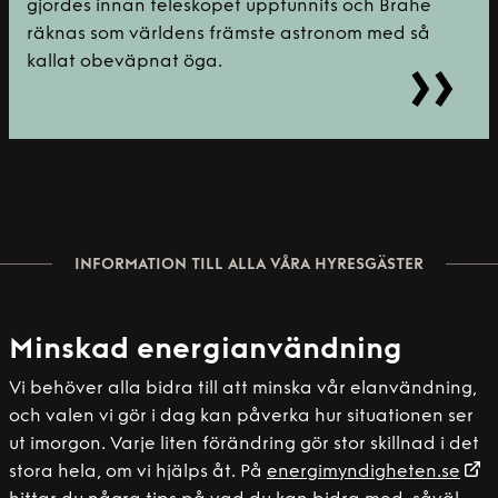
gjordes innan teleskopet uppfunnits och Brahe
räknas som världens främste astronom med så
kallat obeväpnat öga.
INFORMATION TILL ALLA VÅRA HYRESGÄSTER
Minskad energianvändning
Vi behöver alla bidra till att minska vår elanvändning,
och valen vi gör i dag kan påverka hur situationen ser
ut imorgon. Varje liten förändring gör stor skillnad i det
stora hela, om vi hjälps åt. På
energimyndigheten.se