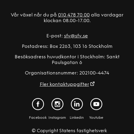
Vår växel når du på
010 478 70 00
alla vardagar
klockan 08.00-17.00.
E-post:
sfv@sfv.se
Postadress: Box 2263, 103 16 Stockholm
Besöksadress huvudkontor i Stockholm: Sankt
Paulsgatan 6
Organisationsnummer: 202100-4474
Fler kontaktuppgifter
Facebook
Instagram
Linkedin
Youtube
© Copyright Statens fastighetsverk