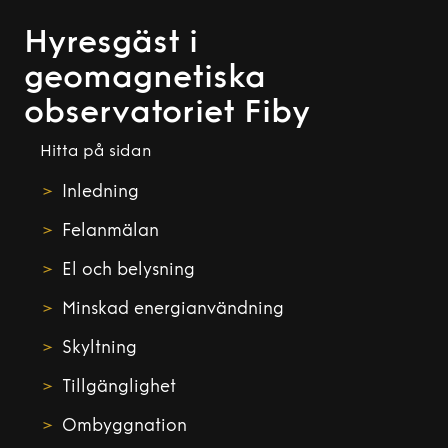
Hyresgäst i
geomagnetiska
observatoriet Fiby
Hitta på sidan
Inledning
Felanmälan
El och belysning
Minskad energianvändning
Skyltning
Tillgänglighet
Ombyggnation