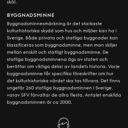
skäl.
BYGGNADSMINNE
Byggnadsminnesmärkning är det starkaste
kulturhistoriska skydd som hus och miljöer kan ha i
Sverige. Både privata och statliga byggnader kan
klassificeras som byggnadsminne, men man skiljer
mellan enskilt och statligt byggnadsminne. De
statliga byggnadsminnena ägs av staten och
berättar om viktiga delar av landets historia. Varje
byggnadsminne får specifika föreskrifter om hur
det kulturhistoriska värdet ska tas tillvara. Det finns
ungefär 260 statliga byggnadsminnen i Sverige,
varav SFV förvaltar de allra flesta. Antalet enskilda
byggnadsminnen är ca 2000.