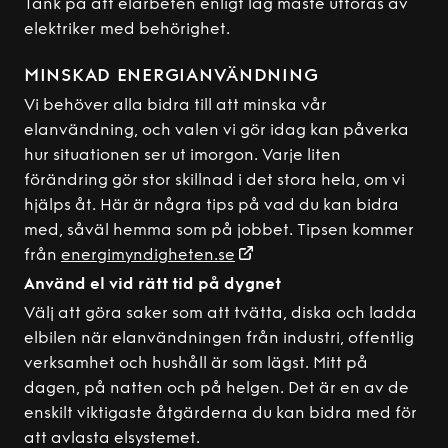
Tänk på att elarbeten enligt lag måste utföras av
elektriker med behörighet.
MINSKAD ENERGIANVÄNDNING
Vi behöver alla bidra till att minska vår
elanvändning, och valen vi gör idag kan påverka
hur situationen ser ut imorgon. Varje liten
förändring gör stor skillnad i det stora hela, om vi
hjälps åt. Här är några tips på vad du kan bidra
med, såväl hemma som på jobbet. Tipsen kommer
från
energimyndigheten.se
Använd el vid rätt tid på dygnet
Välj att göra saker som att tvätta, diska och ladda
elbilen när elanvändningen från industri, offentlig
verksamhet och hushåll är som lägst. Mitt på
dagen, på natten och på helgen. Det är en av de
enskilt viktigaste åtgärderna du kan bidra med för
att avlasta elsystemet.