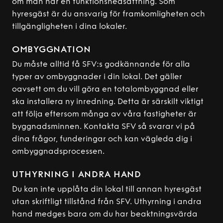
om man har en funktionsnedsättning. Som
hyresgäst är du ansvarig för framkomligheten och
tillgängligheten i dina lokaler.
OMBYGGNATION
Du måste alltid få SFV:s godkännande för alla
typer av ombyggnader i din lokal. Det gäller
oavsett om du vill göra en totalombyggnad eller
ska installera ny inredning. Detta är särskilt viktigt
att följa eftersom många av våra fastigheter är
byggnadsminnen. Kontakta SFV så svarar vi på
dina frågor, funderingar och kan vägleda dig i
ombyggnadsprocessen.
UTHYRNING I ANDRA HAND
Du kan inte upplåta din lokal till annan hyresgäst
utan skriftligt tillstånd från SFV. Uthyrning i andra
hand medges bara om du har beaktningsvärda