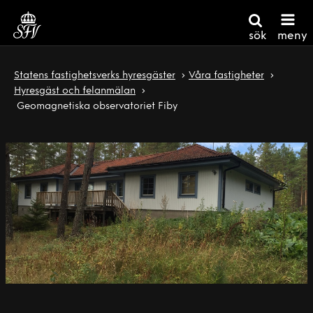
sök
meny
Statens fastighetsverks hyresgäster
Våra fastigheter
Hyresgäst och felanmälan
Geomagnetiska observatoriet Fiby