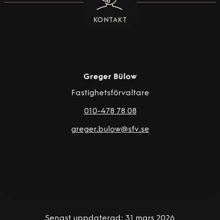
KONTAKT
Greger Bülow
Fastighetsförvaltare
010-478 78 08
greger.bulow@sfv.se
Senast uppdaterad: 31 mars 2026