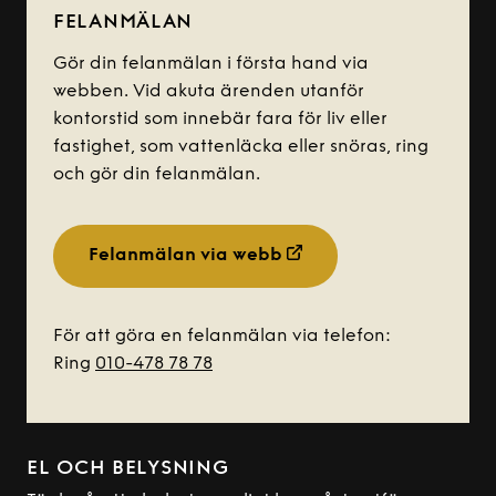
FELANMÄLAN
Gör din felanmälan i första hand via
webben. Vid akuta ärenden utanför
kontorstid som innebär fara för liv eller
fastighet, som vattenläcka eller snöras, ring
och gör din felanmälan.
Felanmälan via webb
För att göra en felanmälan via telefon:
Ring
010-478 78 78
EL OCH BELYSNING